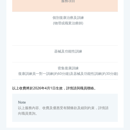
服務項目
個別復康治療及訓練
(物理或職業治療師)
器械及功能性訓練
密集復康訓練
復康訓練員一對一訓練(約60分鐘)及器械及功能性訓練(約30分鐘)
以上收費將於2026年4月1日生效，詳情請與職員聯絡。
Note
以上服務內容、收費及優惠受有關條款及細則約束，詳情請
向職員查詢。