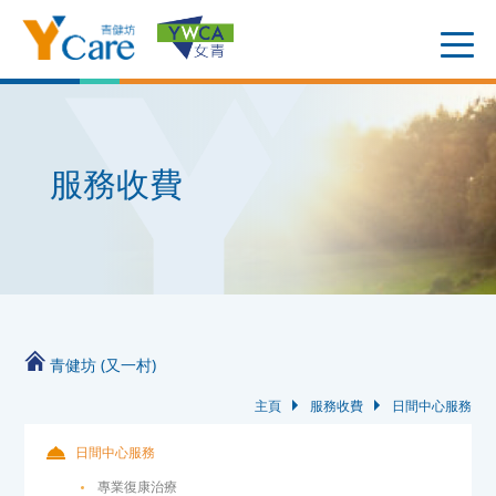
服務收費
青健坊 (又一村)
主頁
服務收費
日間中心服務
日間中心服務
專業復康治療