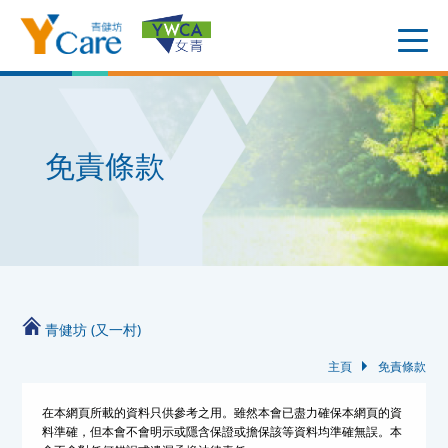
免責條款
青健坊 (又一村)
主頁
免責條款
在本網頁所載的資料只供參考之用。雖然本會已盡力確保本網頁的資
料準確，但本會不會明示或隱含保證或擔保該等資料均準確無誤。本