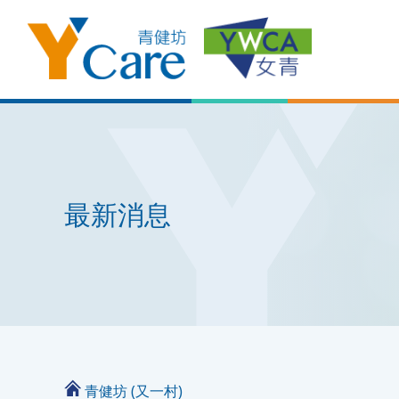
最新消息
青健坊 (又一村)