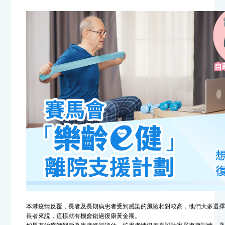
本港疫情反覆，長者及長期病患者受到感染的風險相對較高，他們大多選
長者來說，這樣就有機會錯過復康黃金期。