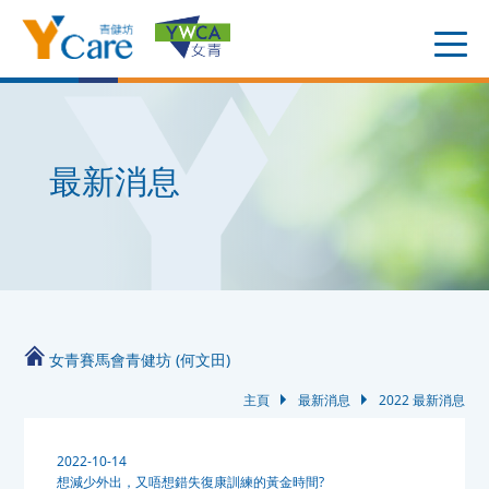
最新消息
女青賽馬會青健坊 (何文田)
主頁
最新消息
2022 最新消息
2022-10-14
想減少外出，又唔想錯失復康訓練的黃金時間?