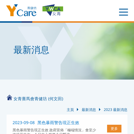
最新消息
女青賽馬會青健坊 (何文田)
主頁
最新消息
2023 最新消息
2023-09-08
黑色暴雨警告現正生效
更多
黑色暴雨警告現正生效 政府宣佈「極端情況」會至少