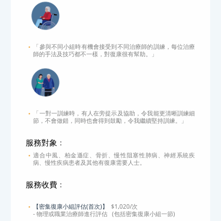
「參與不同小組時有機會接受到不同治療師的訓練，每位治療
師的手法及技巧都不一樣，對復康很有幫助。」
「一對一訓練時，有人在旁提示及協助，令我能更清晰訓練細
節，不會做錯，同時也會得到鼓勵，令我繼續堅持訓練。」
服務對象﹕
適合中風、柏金遜症、骨折、慢性阻塞性肺病、神經系統疾
病、慢性疾病患者及其他有復康需要人士。
服務收費﹕
【密集復康小組評估(首次)】
$1,020/次
- 物理或職業治療師進行評估 (包括密集復康小組一節)