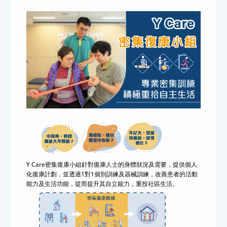
Y Care密集復康小組針對復康人士的身體狀況及需要，提供個人
化復康計劃，並透過1對1個別訓練及器械訓練，改善患者的活動
能力及生活功能，從而提升其自立能力，重投社區生活。