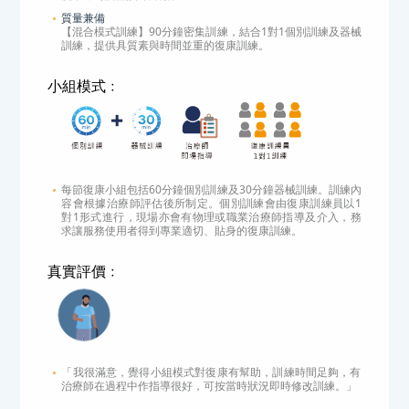
質量兼備
【混合模式訓練】90分鐘密集訓練，結合1對1個別訓練及器械
訓練，提供具質素與時間並重的復康訓練。
小組模式﹕
每節復康小組包括60分鐘個別訓練及30分鐘器械訓練。訓練內
容會根據治療師評估後所制定。個別訓練會由復康訓練員以1
對1形式進行，現場亦會有物理或職業治療師指導及介入，務
求讓服務使用者得到專業適切、貼身的復康訓練。
真實評價﹕
「我很滿意，覺得小組模式對復康有幫助，訓練時間足夠，有
治療師在過程中作指導很好，可按當時狀況即時修改訓練。」