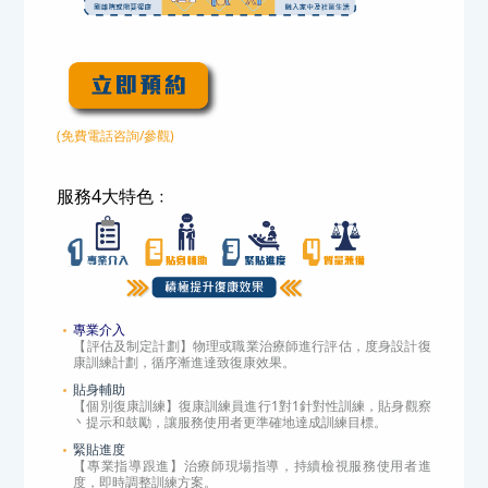
(免費電話咨詢/參觀)
服務4大特色﹕
專業介入
【評估及制定計劃】物理或職業治療師進行評估，度身設計復
康訓練計劃，循序漸進達致復康效果。
貼身輔助
【個別復康訓練】復康訓練員進行1對1針對性訓練，貼身觀察
丶提示和鼓勵，讓服務使用者更準確地達成訓練目標。
緊貼進度
【專業指導跟進】治療師現場指導，持續檢視服務使用者進
度，即時調整訓練方案。