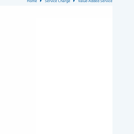
Home
Service Charge
Value-Added Service