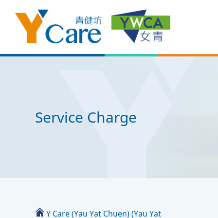
Service Charge
Y Care (Yau Yat Chuen) (Yau Yat