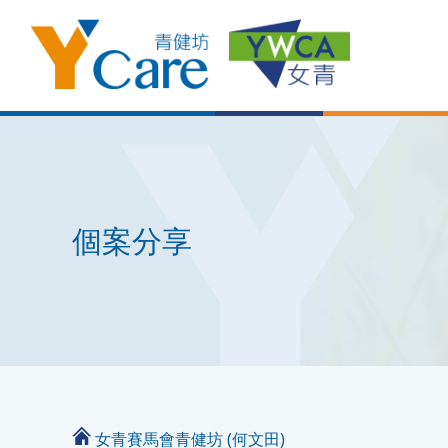
個案分享
女青賽馬會青健坊 (何文田)