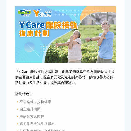
「Y Care 離院接軌復康計劃」由專業團隊為中風及剛離院人士提
供全面復康訓練，配合多元化及先進訓練器材，積極改善患者的
活動能力及生活功能，提升其自理能力。
計劃特色﹕
不需輪候，接軌復康
自主編排時間
治療師緊密跟進
多元化及先進訓練器材
共同制定目標，循序漸進改善